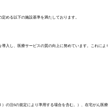
の定める以下の施設基準を満たしております。
を導入し、医療サービスの質の向上に努めています。これによ
Ⅱ）の注6の規定により準用する場合を含む。）、在宅がん医療