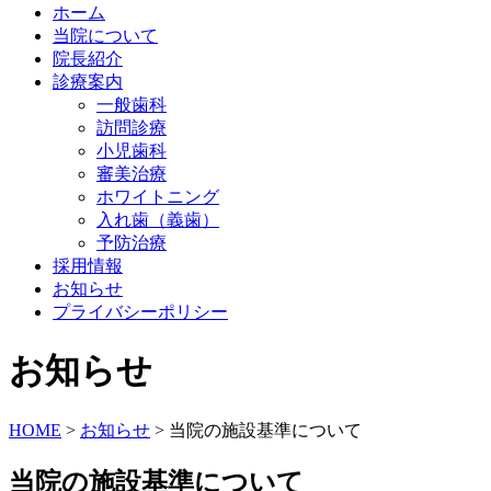
ホーム
当院について
院長紹介
診療案内
一般歯科
訪問診療
小児歯科
審美治療
ホワイトニング
入れ歯（義歯）
予防治療
採用情報
お知らせ
プライバシーポリシー
お知らせ
HOME
>
お知らせ
>
当院の施設基準について
当院の施設基準について