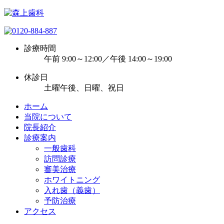
診療時間
午前 9:00～12:00／午後 14:00～19:00
休診日
土曜午後、日曜、祝日
ホーム
当院について
院長紹介
診療案内
一般歯科
訪問診療
審美治療
ホワイトニング
入れ歯（義歯）
予防治療
アクセス