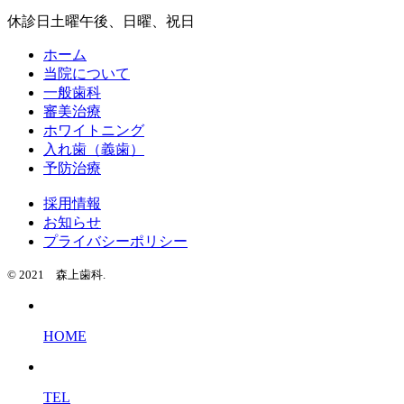
休診日
土曜午後、日曜、祝日
ホーム
当院について
一般歯科
審美治療
ホワイトニング
入れ歯（義歯）
予防治療
採用情報
お知らせ
プライバシーポリシー
© 2021 森上歯科.
HOME
TEL