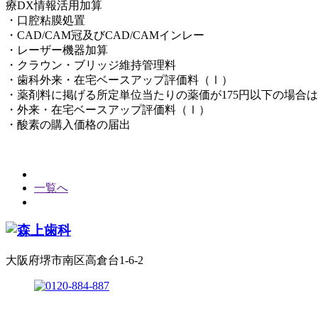
療DX情報活用加算
・口腔粘膜処置
・CAD/CAM冠及びCAD/CAMインレー
・レーザー機器加算
・クラウン・ブリッジ維持管理料
・歯科外来・在宅ベースアップ評価料（Ⅰ）
・薬剤料に掲げる所定単位当たりの薬価が175円以下の場合
・外来・在宅ベースアップ評価料（Ⅰ）
・酸素の購入価格の届出
一覧へ
大阪府堺市南区高倉台1-6-2